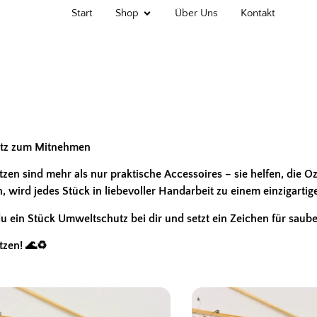
Start
Shop
Über Uns
Kontakt
utz zum Mitnehmen
en sind mehr als nur praktische Accessoires – sie helfen, die Oz
ird jedes Stück in liebevoller Handarbeit zu einem einzigartigen
u ein Stück Umweltschutz bei dir und setzt ein Zeichen für saub
tzen! 🌊♻️