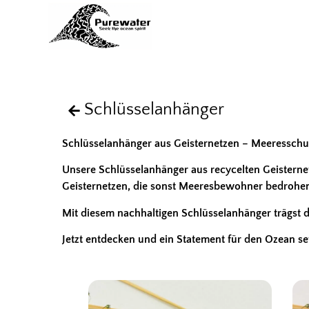
Schlüsselanhänger
Schlüsselanhänger aus Geisternetzen – Meeressch
Unsere Schlüsselanhänger aus recycelten Geisternetz
Geisternetzen, die sonst Meeresbewohner bedrohen, w
Mit diesem nachhaltigen Schlüsselanhänger trägst d
Jetzt entdecken und ein Statement für den Ozean se