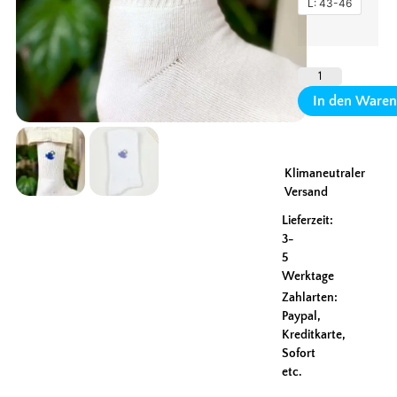
L: 43-46
In den Waren
Klimaneutraler
Versand
Lieferzeit:
3-
5
Werktage
Zahlarten:
Paypal,
Kreditkarte,
Sofort
etc.