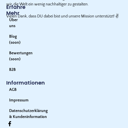
wir, die Welt ein wenig nachhaltiger zu gestalten.
Erfahre
Mehr
Vielen Dank, dass DU dabei bist und unsere Mission unterstützt!
✌️
Über
uns
Blog
(soon)
Bewertungen
(soon)
B2B
Informationen
AGB
Impressum
Datenschutzerklärung
& Kundeninformation